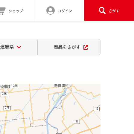
ショップ
ログイン
さがす
都道府県
商品をさがす