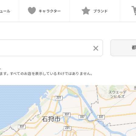
ュール
キャラクター
ブランド
。
ます。すべてのお店を表示しているわけではありません。
。