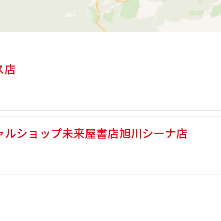
ス店
ャルショップ未来屋書店旭川シーナ店