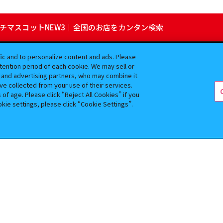
ッチマスコットNEW3｜全国のお店をカンタン検索
fic and to personalize content and ads. Please
ガシャポン公式アカウント
ention period of each cookie. We may sell or
s and advertising partners, who may combine it
ve collected from your use of their services.
f age. Please click “Reject All Cookies” if you
okie settings, please click “Cookie Settings”.
よくあるご質問
お問合せ
ガシャポンどこ？
Do Not Sell or Share My Personal Information
全ての画像、文章、データの無断転用、転載をお断りします。
バンダイの登録商標です。