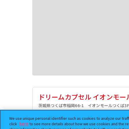
ドリームカプセル イオンモー
茨城県つくば市稲岡66-1 イオンモールつくば3
50.4km
We use unique personal identifier such as cookies to analyze our traf
click
here
to see more details about how we use cookies and the ret