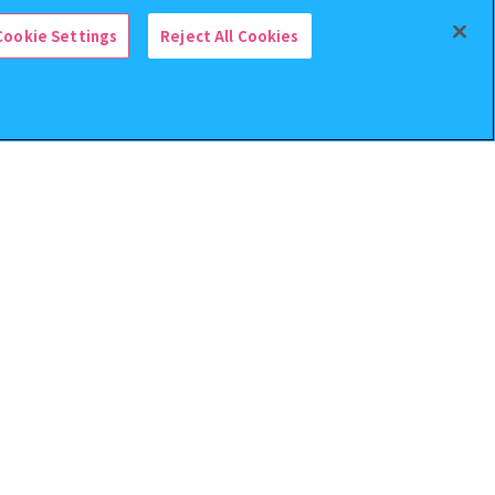
Cookie Settings
Reject All Cookies
検索中の商品
取扱商品
Pearl Drums Miniature Collection2
取扱商品
取扱商品
取扱商品