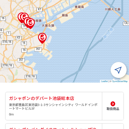
Leaflet
|
©
OpenStreetMap
ガシャポンのデパート池袋総本店
東京都豊島区東池袋3-1-3サンシャインシティ ワールドインポ
ートマートビル3F
取扱商品
0m