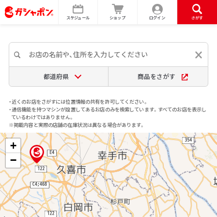
スケジュール
ショップ
ログイン
さがす
都道府県
商品をさがす
・近くのお店をさがすには位置情報の共有を許可してください。
・通信機能を持つマシンが設置してあるお店のみを検索しています。すべてのお店を表示し
ているわけではありません。
※掲載内容と実際の店舗の在庫状況は異なる場合があります。
+
−