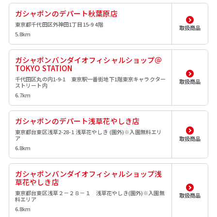
ガシャポンのデパート秋葉原店
東京都千代田区外神田1丁目15-9 4階
取扱商品
5.8km
ガシャポンバンダイオフィシャルショップ＠
TOKYO STATION
千代田区丸の内1-9-1 東京駅一番街地下1階東京キャラクター
取扱商品
ストリート内
6.7km
ガシャポンのデパート浅草花やしき店
東京都台東区浅草2-28-1 浅草花やしき (園外)※入園無料エリ
ア
取扱商品
6.8km
ガシャポンバンダイオフィシャルショップ浅
草花やしき店
東京都台東区浅草２－２８－１ 浅草花やしき(園外)※入園無
取扱商品
料エリア
6.8km