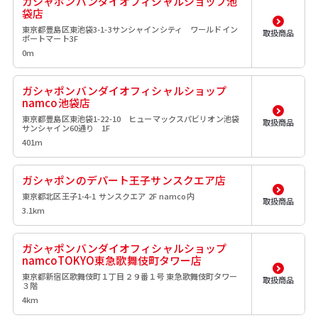
ガシャポンバンダイオフィシャルショップ池
袋店
東京都豊島区東池袋3-1-3サンシャインシティ ワールドイン
取扱商品
ポートマート3F
0m
ガシャポンバンダイオフィシャルショップ
namco池袋店
東京都豊島区東池袋1-22-10 ヒューマックスパビリオン池袋
取扱商品
サンシャイン60通り 1F
401m
ガシャポンのデパート王子サンスクエア店
東京都北区王子1-4-1 サンスクエア 2F namco内
取扱商品
3.1km
ガシャポンバンダイオフィシャルショップ
namcoTOKYO東急歌舞伎町タワー店
東京都新宿区歌舞伎町１丁目２９番１号 東急歌舞伎町タワー
取扱商品
３階
4km