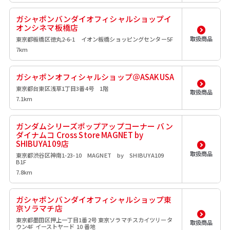
ガシャポンバンダイオフィシャルショップイ
オンシネマ板橋店
取扱商品
東京都板橋区徳丸2-6-1 イオン板橋ショッピングセンター5F
7km
ガシャポンオフィシャルショップ＠ASAKUSA
東京都台東区浅草1丁目3番4号 1階
取扱商品
7.1km
ガンダムシリーズポップアップコーナー バン
ダイナムコ Cross Store MAGNET by
SHIBUYA109店
取扱商品
東京都渋谷区神南1-23-10 MAGNET by SHIBUYA109
B1F
7.8km
ガシャポンバンダイオフィシャルショップ東
京ソラマチ店
東京都墨田区押上一丁目1番2号 東京ソラマチスカイツリータ
取扱商品
ウン4F イーストヤード 10 番地