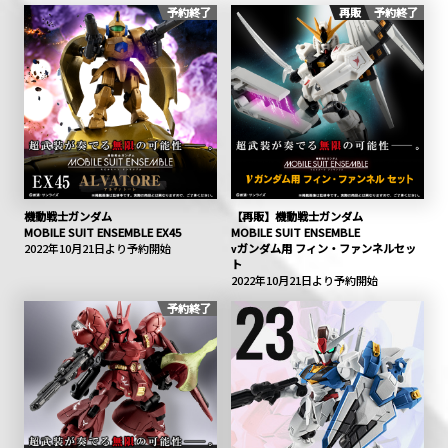
予約終了
再販
予約終了
機動戦士ガンダム
【再販】機動戦士ガンダム
MOBILE SUIT ENSEMBLE EX45
MOBILE SUIT ENSEMBLE
2022年10月21日より予約開始
νガンダム用 フィン・ファンネルセッ
ト
2022年10月21日より予約開始
予約終了