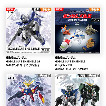
NEW
再販
予約中
NEW
予約中
機動戦士ガンダム
機動戦士ガンダム
MOBILE SUIT ENSEMBLE 16
MOBILE SUIT ENSEMBLE
2026年7月17日より予約開始
ガンダムメカⅡ
2026年6月25日より予約開始
予約終了
再販
予約終了