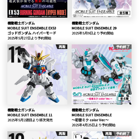
機動戦士ガンダム
機動戦士ガンダム
MOBILE SUIT ENSEMBLE EX53
MOBILE SUIT ENSEMBLE 29
ゴッドガンダム ハイパーモード
2025年5月9日より予約開始
2025年5月27日より予約開始
再販
予約終了
機動戦士ガンダム
機動戦士ガンダム
MOBILE SUIT ENSEMBLE 11
MOBILE SUIT ENSEMBLE
2025年5月2週目より順次発売
～初音ミク color Ver.～
2025年4月25日より予約開始
再販
再販
予約終了