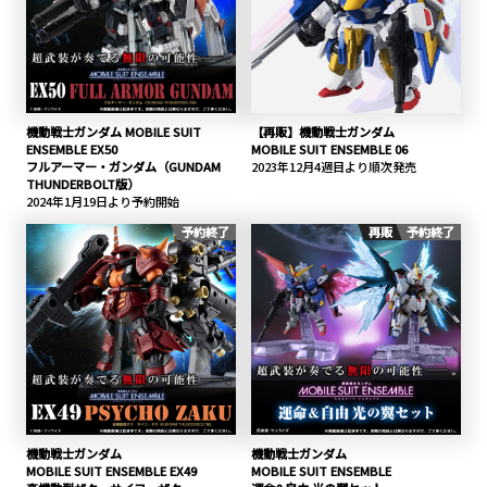
機動戦士ガンダム MOBILE SUIT
【再販】機動戦士ガンダム
ENSEMBLE EX50
MOBILE SUIT ENSEMBLE 06
フルアーマー・ガンダム（GUNDAM
2023年12月4週目より順次発売
THUNDERBOLT版）
2024年1月19日より予約開始
予約終了
再販
予約終了
機動戦士ガンダム
機動戦士ガンダム
MOBILE SUIT ENSEMBLE EX49
MOBILE SUIT ENSEMBLE