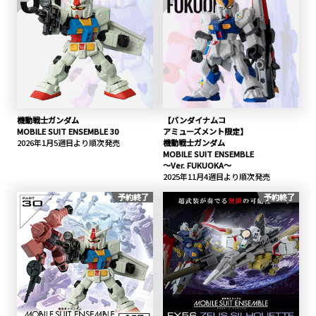
機動戦士ガンダム
【バンダイナムコ
MOBILE SUIT ENSEMBLE 30
アミューズメント限定】
2026年1月5週目より順次発売
機動戦士ガンダム
MOBILE SUIT ENSEMBLE
～Ver. FUKUOKA～
2025年11月4週目より順次発売
予約終了
予約終了