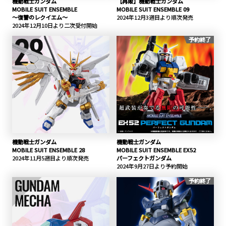
機動戦士ガンダム
【再販】機動戦士ガンダム
MOBILE SUIT ENSEMBLE
MOBILE SUIT ENSEMBLE 09
～復讐のレクイエム～
2024年12月3週目より順次発売
2024年12月10日より二次受付開始
予約終了
機動戦士ガンダム
機動戦士ガンダム
MOBILE SUIT ENSEMBLE 28
MOBILE SUIT ENSEMBLE EX52
2024年11月5週目より順次発売
パーフェクトガンダム
2024年9月27日より予約開始
予約終了