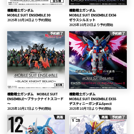
機動戦士ガンダム
機動戦士ガンダム
MOBILE SUIT ENSEMBLE 30
MOBILE SUIT ENSEMBLE EX56
2025年10月24日より予約開始
ゼウスシルエット
2025年10月23日より予約開始
予約終了
予約終了
機動戦士ガンダム MOBILE SUIT
機動戦士ガンダム
ENSEMBLE～ブラックナイトスコード
MOBILE SUIT ENSEMBLE EX55
～
デスティニーガンダムSpecⅡ
2025年10月17日より予約開始
2025年10月7日より予約開始
再販
再販
予約終了