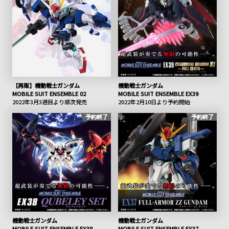
【再販】機動戦士ガンダム
機動戦士ガンダム
MOBILE SUIT ENSEMBLE 02
MOBILE SUIT ENSEMBLE EX39
2022年3月3週目より順次発売
2022年2月10日より予約開始
予約終了
予約終了
機動戦士ガンダム
機動戦士ガンダム
MOBILE SUIT ENSEMBLE EX38
MOBILE SUIT ENSEMBLE EX37