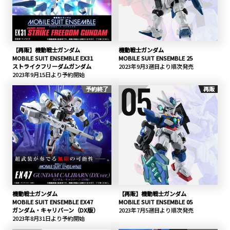
【再販】機動戦士ガンダム
機動戦士ガンダム
MOBILE SUIT ENSEMBLE EX31
MOBILE SUIT ENSEMBLE 25
ストライクフリーダムガンダム
2023年9月3週目より順次発売
2023年9月15日より予約開始
予約終了
再販
機動戦士ガンダム
【再販】機動戦士ガンダム
MOBILE SUIT ENSEMBLE EX47
MOBILE SUIT ENSEMBLE 05
ガンダム・キャリバーン（DX版）
2023年7月5週目より順次発売
2023年8月31日より予約開始