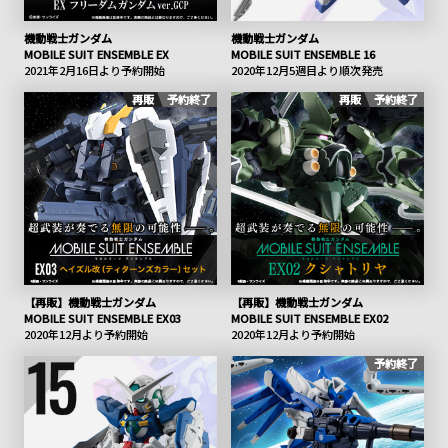
機動戦士ガンダム
機動戦士ガンダム
MOBILE SUIT ENSEMBLE EX
MOBILE SUIT ENSEMBLE 16
2021年2月16日より予約開始
2020年12月5週目より順次発売
再販
予約終了
再販
予約終了
【再販】機動戦士ガンダム
【再販】機動戦士ガンダム
MOBILE SUIT ENSEMBLE EX03
MOBILE SUIT ENSEMBLE EX02
2020年12月より予約開始
2020年12月より予約開始
予約終了