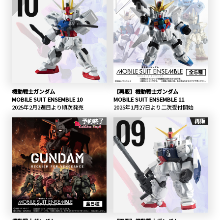
機動戦士ガンダム
【再販】機動戦士ガンダム
MOBILE SUIT ENSEMBLE 10
MOBILE SUIT ENSEMBLE 11
2025年2月2週目より順次発売
2025年1月27日より二次受付開始
予約終了
再販