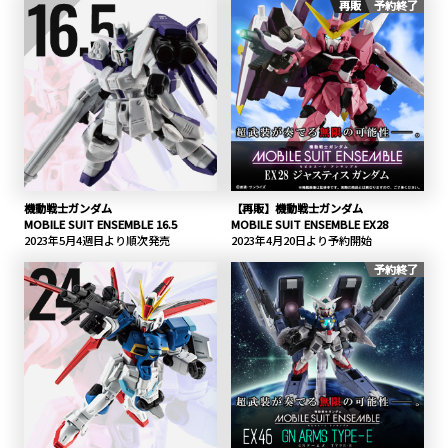
再販
予約終了
機動戦士ガンダム
【再販】機動戦士ガンダム
MOBILE SUIT ENSEMBLE 16.5
MOBILE SUIT ENSEMBLE EX28
2023年5月4週目より順次発売
2023年4月20日より予約開始
予約終了