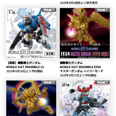
2025年8月4週目より順次発売
予約終了
予約終了
【再販】機動戦士ガンダム
機動戦士ガンダム
MOBILE SUIT ENSEMBLE 12
MOBILE SUIT ENSEMBLE EX54
2025年6月20日より予約開始
マスターガンダム ハイパーモード
2025年5月27日より予約開始
予約終了
予約終了