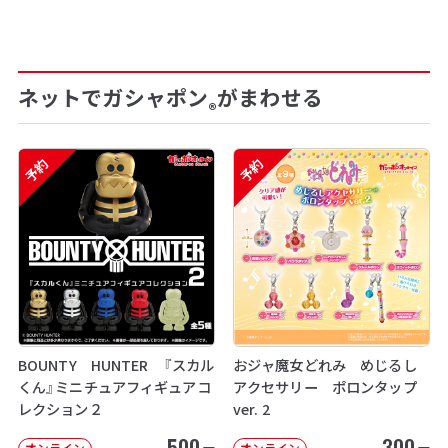
ネットでガシャポン
がまわせる
®
予約
予約
BOUNTY HUNTER 『スカル
おジャ魔女どれみ めじるし
くん』ミニチュアフィギュアコ
アクセサリー ポロンタップ
レクション２
ver. 2
500
300
オンライン
オンライン