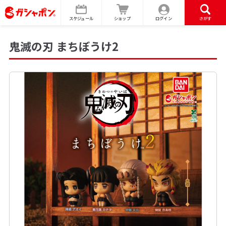
スケジュール
ショップ
ログイン
さがす
鬼滅の刃 まちぼうけ2