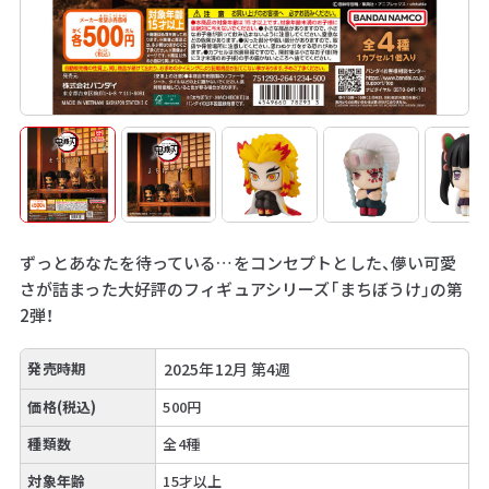
ずっとあなたを待っている…をコンセプトとした、儚い可愛
さが詰まった大好評のフィギュアシリーズ「まちぼうけ」の第
2弾！
発売時期
2025年12月 第4週
価格(税込)
500円
種類数
全4種
対象年齢
15才以上