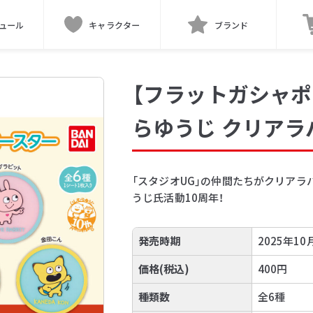
ュール
キャラクター
ブランド
【フラットガシャポ
らゆうじ クリアラ
「スタジオUG」の仲間たちがクリアラ
うじ氏活動10周年！
発売時期
2025年10
価格(税込)
400円
種類数
全6種