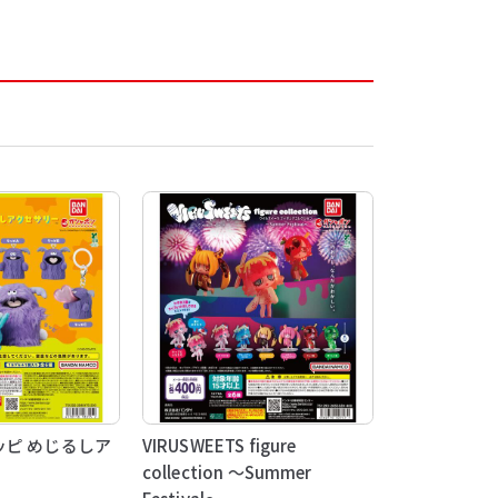
ピ めじるしア
VIRUSWEETS figure
collection ～Summer