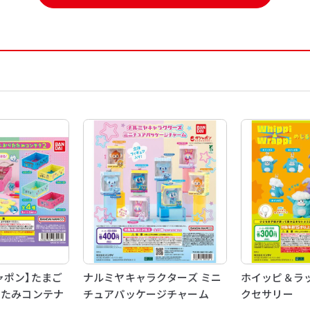
ャポン】たまご
ナルミヤキャラクターズ ミニ
ホイッピ＆ラッ
たたみコンテナ
チュアパッケージチャーム
クセサリー