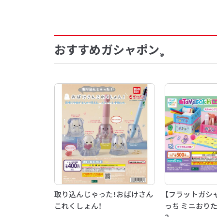
おすすめガシャポン
®
取り込んじゃった！おばけさん
【フラットガシ
これくしょん！
っち ミニおり