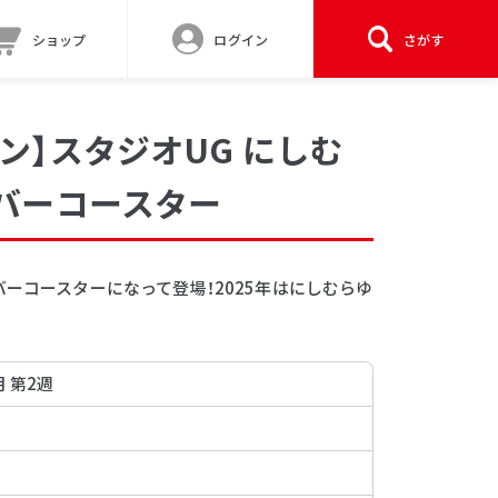
ショップ
ログイン
さがす
ン】スタジオUG にしむ
バーコースター
バーコースターになって登場！2025年はにしむらゆ
月 第2週