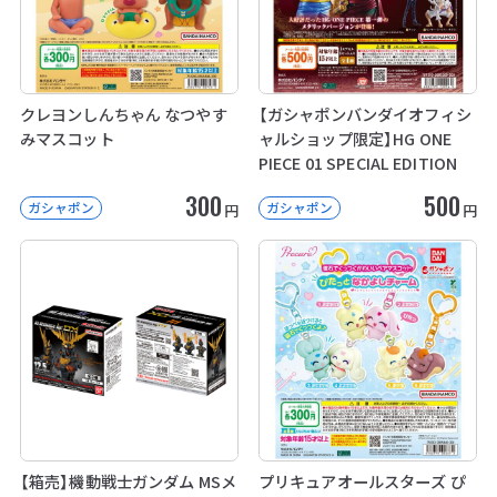
クレヨンしんちゃん なつやす
【ガシャポンバンダイオフィシ
みマスコット
ャルショップ限定】HG ONE
PIECE 01 SPECIAL EDITION
300
500
ガシャポン
ガシャポン
円
円
【箱売】機動戦士ガンダム MSメ
プリキュアオールスターズ ぴ