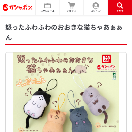
スケジュール
ショップ
ログイン
さがす
怒ったふわふわのおおきな猫ちゃあぁぁ
ん