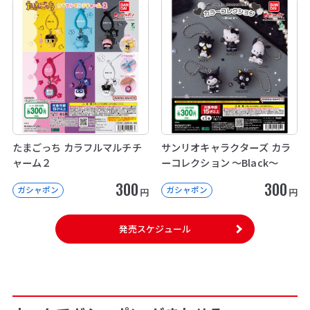
たまごっち カラフルマルチチ
サンリオキャラクターズ カラ
ャーム２
ーコレクション ～Black～
300
300
ガシャポン
ガシャポン
円
円
発売スケジュール