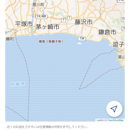
Leaflet
|
©
OpenStreetMap
・近くのお店をさがすには位置情報の共有を許可してください。