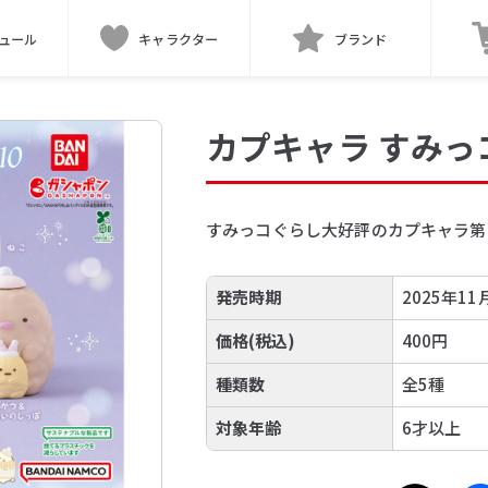
ュール
キャラクター
ブランド
カプキャラ すみっ
すみっコぐらし大好評のカプキャラ第
発売時期
2025年11
価格(税込)
400円
種類数
全5種
対象年齢
6才以上