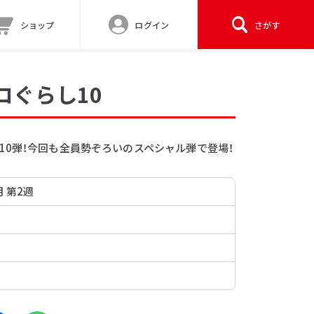
ショップ
ログイン
さがす
コぐらし10
10弾！今回も全員勢ぞろいのスペシャル弾で登場！
月 第2週