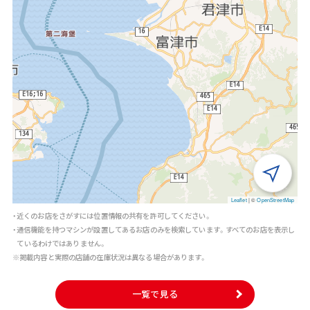
Leaflet
|
©
OpenStreetMap
・近くのお店をさがすには位置情報の共有を許可してください。
・通信機能を持つマシンが設置してあるお店のみを検索しています。すべてのお店を表示し
ているわけではありません。
※掲載内容と実際の店舗の在庫状況は異なる場合があります。
一覧で見る