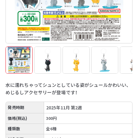
水に濡れちゃってシュンとしている姿がシュールかわいい、
めじるしアクセサリーが登場です！
発売時期
2025年11月 第2週
価格(税込)
300円
種類数
全6種