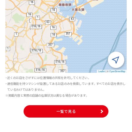
Leaflet
|
©
OpenStreetMap
・近くのお店をさがすには位置情報の共有を許可してください。
・通信機能を持つマシンが設置してあるお店のみを検索しています。すべてのお店を表示し
ているわけではありません。
※掲載内容と実際の店舗の在庫状況は異なる場合があります。
一覧で見る