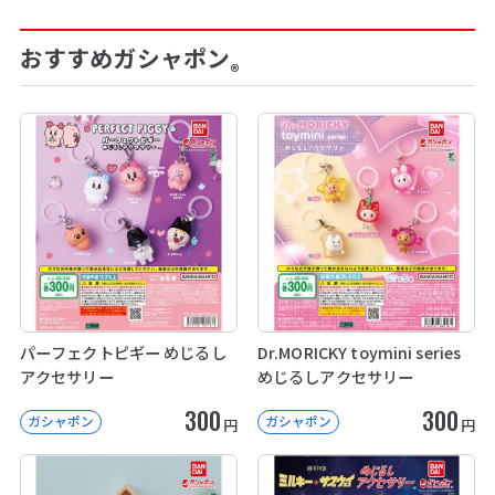
おすすめガシャポン
®
パーフェクトピギー めじるし
Dr.MORICKY toymini series
アクセサリー
めじるしアクセサリー
300
300
ガシャポン
ガシャポン
円
円