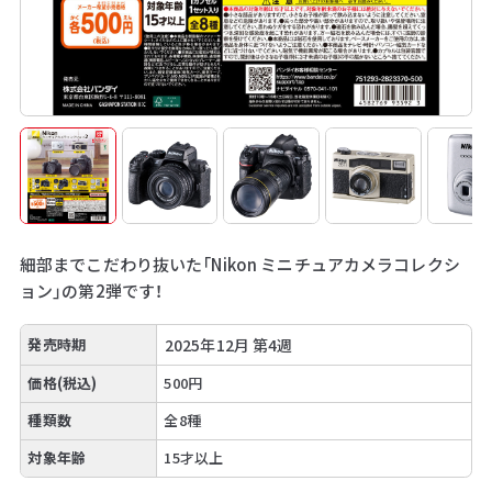
細部までこだわり抜いた「Nikon ミニチュアカメラコレクシ
ョン」の第2弾です！
発売時期
2025年12月 第4週
価格(税込)
500円
種類数
全8種
対象年齢
15才以上