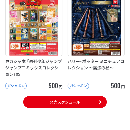
豆ガシャ本 「週刊少年ジャンプ
ハリー・ポッター ミニチュアコ
ジャンプコミックスコレクシ
レクション ～魔法の杖～
ョン」05
500
500
ガシャポン
ガシャポン
円
円
発売スケジュール