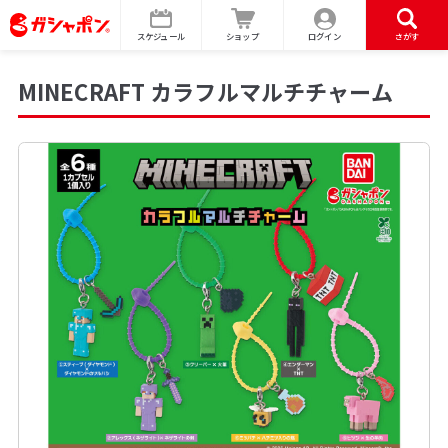
スケジュール
ショップ
ログイン
さがす
MINECRAFT カラフルマルチチャーム