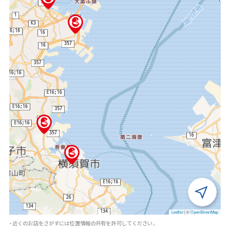
Leaflet
|
©
OpenStreetMap
・近くのお店をさがすには位置情報の共有を許可してください。