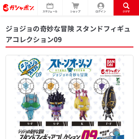
スケジュール
ショップ
ログイン
さがす
ジョジョの奇妙な冒険 スタンドフィギュ
アコレクション09