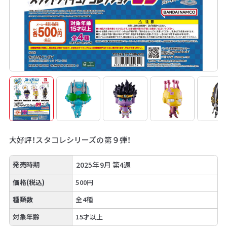
大好評！スタコレシリーズの第９弾！
発売時期
2025年9月 第4週
価格(税込)
500円
種類数
全4種
対象年齢
15才以上