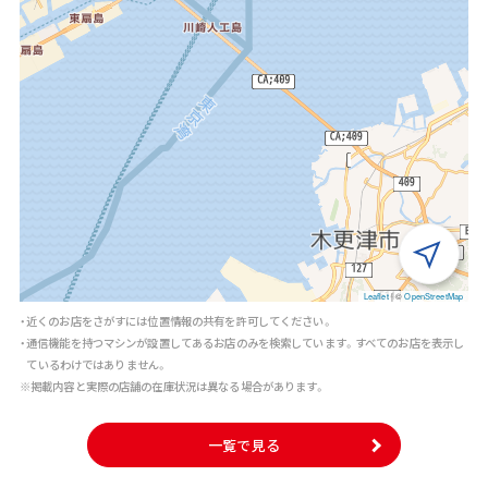
Leaflet
|
©
OpenStreetMap
・近くのお店をさがすには位置情報の共有を許可してください。
・通信機能を持つマシンが設置してあるお店のみを検索しています。すべてのお店を表示し
ているわけではありません。
※掲載内容と実際の店舗の在庫状況は異なる場合があります。
一覧で見る