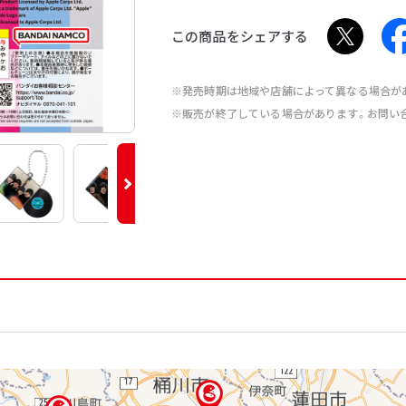
この商品をシェアする
※発売時期は地域や店舗によって異なる場合が
※販売が終了している場合があります。お問い