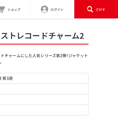
ショップ
ログイン
さがす
キャストレコードチャーム2
ャストチャームにした人気シリーズ第2弾！ジャケット
。
月 第3週