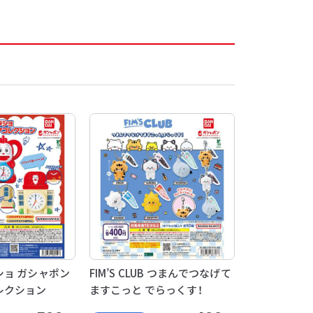
ョ ガシャポン
FIM’S CLUB つまんでつなげて
レクション
ますこっと でらっくす！